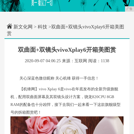
广告
新文化网
>
科技
>双曲面+双镜头vivoXplay6开箱美图
赏
双曲面+双镜头vivoXplay6开箱美图赏
2020-09-07 04:06:25
来源：互联网
阅读：1138
关心深蓝色微信昵称 关心机锋 获得一手信息！
【机锋网】vivo Xplay 6是vivo在年底发布的全新升级旗舰
机，配用双曲面屏幕及其双镜头设计方案，骁龙820CPU 8GB
RAM的配备也十分凶悍，接下去我们一起来看一下这款旗舰级型
号的拆箱图赏吧！