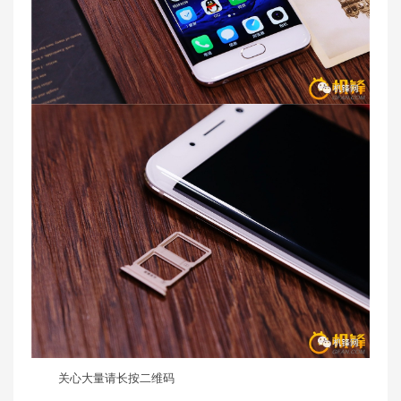
关心大量请长按二维码