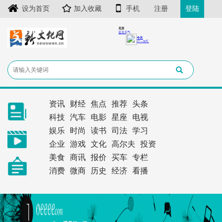
设为首页
加入收藏
手机
注册
登陆
资讯
财经
焦点
推荐
头条
科技
汽车
电影
星座
电视
娱乐
时尚
读书
司法
学习
企业
游戏
文化
高尔夫
投资
美食
商讯
报价
买车
专栏
消费
微商
历史
经济
看播