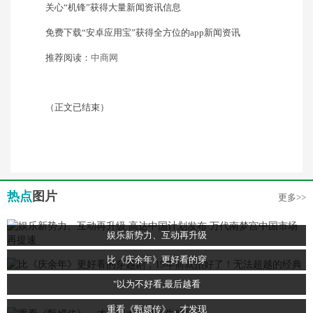
关心“机锋”获得大量新闻资讯信息
免费下载“安卓应用宝”获得全方位的app新闻资讯
推荐阅读：
中商网
（正文已结束）
热点
图片
更多>>
娱乐新势力、互动再升级
比《庆余年》更好看的穿
"以为不好看,最后越看
重看《甄嬛传》，才发现