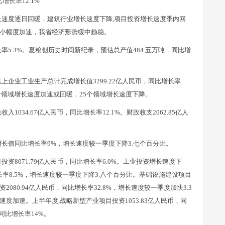
长率12.1%
速度逐日回暖，建筑行业增长速度下降,项目投资增长速度季内回
小幅度加速，我省经济形势缓中趋稳。
5.3%。夏粮创历史时间新纪录，预估总产值484.五万吨，同比增
企业工业生产总计完成增长值3299.22亿人民币，同比增长率
五个领域增长速度加速或回暖，25个领域增长速度下降。
034.67亿人民币，同比增长率12.1%。财政收支2062.85亿人
长值同比增长率9%，增长速度较一季度下降3.七个百分比。
8071.79亿人民币，同比增长率6.0%。工业投资增长速度下
长率8.5%，增长速度较一季度下降3.八个百分比。基础设施建设项目
80.94亿人民币，同比增长率32.8%，增长速度较一季度加快3.3
加速。上半年度,战略新型产业项目投资1053.83亿人民币，同
同比增长率14%。