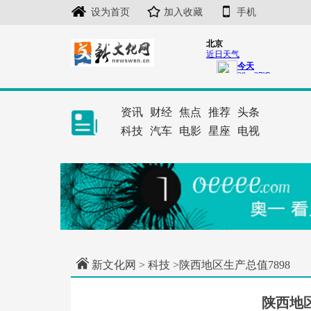
设为首页
加入收藏
手机
资讯
财经
焦点
推荐
头条
科技
汽车
电影
星座
电视
新文化网
>
科技
>陕西地区生产总值7898
陕西地区