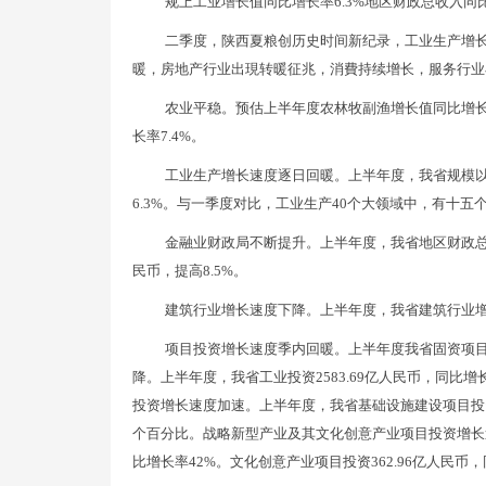
规上工业增长值同比增长率6.3%地区财政总收入同比增
二季度，陕西夏粮创历史时间新纪录，工业生产增长
暖，房地产行业出現转暖征兆，消費持续增长，服务行业
农业平稳。预估上半年度农林牧副渔增长值同比增长率
长率7.4%。
工业生产增长速度逐日回暖。上半年度，我省规模以上
6.3%。与一季度对比，工业生产40个大领域中，有十
金融业财政局不断提升。上半年度，我省地区财政总收入1
民币，提高8.5%。
建筑行业增长速度下降。上半年度，我省建筑行业增
项目投资增长速度季内回暖。上半年度我省固资项目投资
降。上半年度，我省工业投资2583.69亿人民币，同比增
投资增长速度加速。上半年度，我省基础设施建设项目投资20
个百分比。战略新型产业及其文化创意产业项目投资增长速度
比增长率42%。文化创意产业项目投资362.96亿人民币，