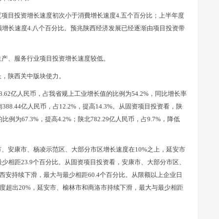
项目投资增长速度初次小于消費增长速度4.五个百分比；上半年度
额增长速度4.八个百分比。预兆陕西经济发展已经逐渐由项目投资带
生产、服务行业项目投资增长速度较低。
长，陕西关中版块使力。
.62亿人民币，占我省规上工业增长值的比例为54.2%，同比增长率
陕南388.44亿人民币，占12.2%，提高14.3%。从固资项目投资看，陕
为67.3%，提高4.2%；陕北782.29亿人民币，占9.7%，降低
、安康市、杨凌示范区、大部分市区增长速度在10%之上，延安市
少相距23.9个百分比。从固资项目投资看，安康市、大部分市区、
西安持续下滑，最大与最少相距60.4个百分比。从限额以上企业日
度超出20%，延安市、榆林市和商洛市持续下滑，最大与最少相距