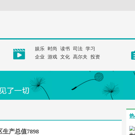
娱乐
时尚
读书
司法
学习
企业
游戏
文化
高尔夫
投资
热
生产总值7898