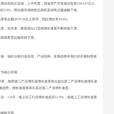
由负转正定级，上半年度，我省房产开发项目投资1093.67亿人
度的3.9%。商住楼市场销售总面积及销售总额减幅下挫。
总额3079.36亿人民币，同比增长率10.8%。
危害，近年来，陕西进出口贸易增长速度不断持续下滑。
铁路线客货运输持续下滑。
分裂、地区分裂日渐呈现，产业结构、发展趋势布局已经开展刻骨铭
产为核心衔接。
一季度，陕西第三产业增长值增长速度初次超出第二产业增长值增长速
发展趋势，增长速度将再次高过第二产业增长速度。
，1-6月，规上轻工行业增长值提高12.9%，较规上工业增长速度
场奉献升高。