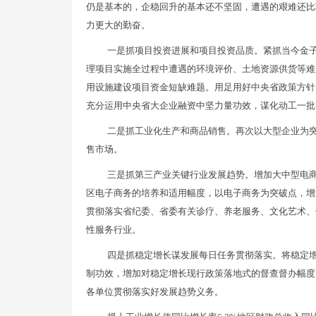
仍是基本的，企稳回升的基本还不坚固，遭遇的艰难还比
力更大的勤奋。
一是抓项目投资进展和项目投资品质。紧抓当今金
理项目实施全过程中遭遇的环境评价、土地资源供货等难
用设施建设项目资金短缺难题。用足用好中央省政策方针
充分运用中央省大企业融资中坚力量功效，谋化动工一批
二是抓工业化生产和商品销售。再次以大型企业为
售市场。
三是抓第三产业关键行业发展趋势。增加大中型电
区电子商务的培养和适用幅度，以电子商务为突破点，增
贯彻落实省纪委、省委有关诊疗、养老服务、文化艺术、
性服务行业。
四是抓稳定增长谋发展每日任务贯彻落实。将稳定
制功效，增加对稳定增长现行政策落地式的督查督办幅度
各单位贯彻落实好发展趋势义务。