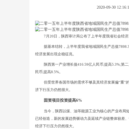
2020-09-30 12:16:
7月20日，陕西审计局公布了上半年度我省社会经
据基本结转，上半年度我省地域国民生产总值7898.3
经济发展出現企稳征兆。
陕西第一产业增长值416.59亿人民币,提高5.3%;第二产
民币,提高8.5%。
但受世界各国市场的需求不够及其经济发展偏“重”
济下行压力仍然很大。
固资项目投资提高6%
当今，陕西以煤、油等能源工业为核心的产业布局
已经创造，新的发展趋势驱动力及延续产业链整体较差、
经济下行压力仍然很大。