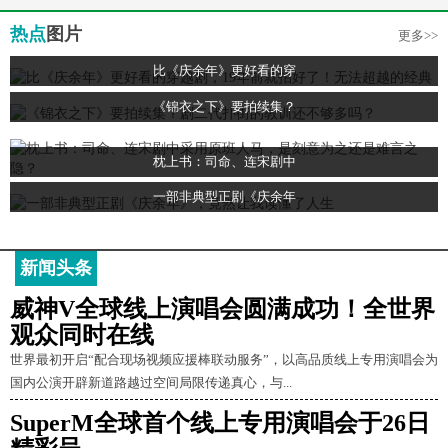
热点
图片
更多>>
比《庆余年》更好看的穿
《锦衣之下》要拍续集？
枕上书：司命、连宋剧中
一部非典型正剧《庆余年
新闻头条
威神V全球线上演唱会圆满成功！全世界
观众同时在线
世界最初开启“配合现场视频应援棒联动服务”，以高品质线上专用演唱会为
国内公演开辟新道路越过空间局限传递真心，与...
SuperM全球首个线上专用演唱会于26日