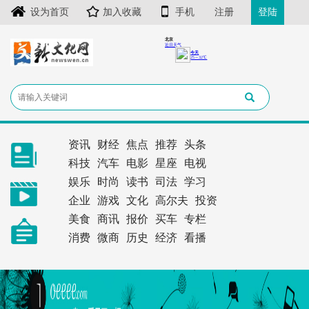
设为首页
加入收藏
手机
注册
登陆
资讯
财经
焦点
推荐
头条
科技
汽车
电影
星座
电视
娱乐
时尚
读书
司法
学习
企业
游戏
文化
高尔夫
投资
美食
商讯
报价
买车
专栏
消费
微商
历史
经济
看播