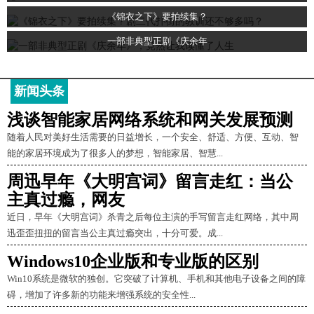
《锦衣之下》要拍续集？
一部非典型正剧《庆余年
新闻头条
浅谈智能家居网络系统和网关发展预测
随着人民对美好生活需要的日益增长，一个安全、舒适、方便、互动、智
能的家居环境成为了很多人的梦想，智能家居、智慧...
周迅早年《大明宫词》留言走红：当公
主真过瘾，网友
近日，早年《大明宫词》杀青之后每位主演的手写留言走红网络，其中周
迅歪歪扭扭的留言当公主真过瘾突出，十分可爱。成...
Windows10企业版和专业版的区别
Win10系统是微软的独创。它突破了计算机、手机和其他电子设备之间的障
碍，增加了许多新的功能来增强系统的安全性...