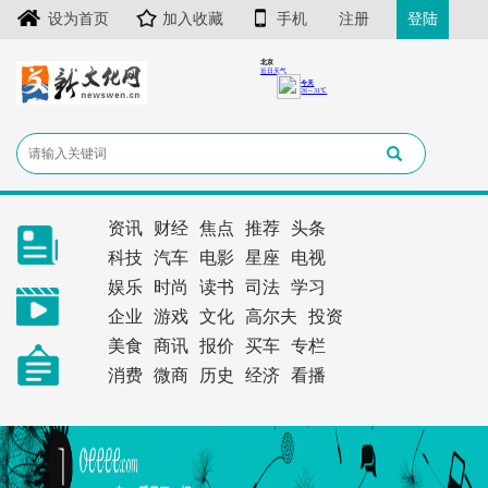
设为首页
加入收藏
手机
注册
登陆
资讯
财经
焦点
推荐
头条
科技
汽车
电影
星座
电视
娱乐
时尚
读书
司法
学习
企业
游戏
文化
高尔夫
投资
美食
商讯
报价
买车
专栏
消费
微商
历史
经济
看播