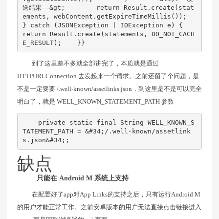
送结果--&gt;        return Result.create(stat
ements, webContent.getExpireTimeMillis());    
} catch (JSONException | IOException e) {        
return Result.create(statements, DO_NOT_CACH
E_RESULT);    }}
到了这里差不多就全部讲完了，本质就是通过
HTTPURLConnection 去发起来一个请求。之前还留了个问题，是
不是一定要要 /.well-known/assetlinks.json，到这里是不是可以完全
明白了，就是 WELL_KNOWN_STATEMENT_PATH 参数
    private static final String WELL_KNOWN_S
TATEMENT_PATH = &#34;/.well-known/assetlink
s.json&#34;;
缺点
只能在 Android M 系统上支持
在配置好了app对App Links的支持之后，只有运行Android M
的用户才能正常工作。之前安卓版本的用户无法直接点击链接进入