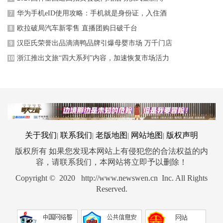
华为手机eID使用攻略：手机就是身份证，入住酒
7
欧拉破局汽车新零售 直播团购日破千台
8
汉臣氏荣誉出品滴滴鸭品牌引爆母婴市场 万千门店
9
浙江推出文旅“四大系列”内容，加速恢复市场活力
10
关于我们
联系我们
老版地图
网站地图
版权声明
|
|
|
|
版权所有 如果您发现本网站上有侵犯您的合法权益的内
容，请联系我们，本网站将立即予以删除！
Copyright © 2020 http://www.newswen.cn Inc. All Rights
Reserved.