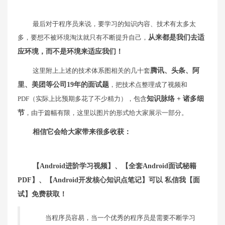
最后对于程序员来说，要学习的知识内容、技术有太多太
多，要想不被环境淘汰就只有不断提升自己，
从来都是我们去适
应环境，而不是环境来适应我们！
这里附上上述的技术体系图相关的几十套
腾讯、头条、阿
里、美团等公司19年的面试题
，把技术点整理成了视频和
PDF（实际上比预期多花了不少精力），包含
知识脉络 + 诸多细
节
，由于篇幅有限，这里以图片的形式给大家展示一部分。
相信它会给大家带来很多收获：
【Android进阶学习视频】、【全套Android面试秘籍
PDF】、【Android开发核心知识点笔记】可以 私信我【面
试】免费获取！
当程序员容易，当一个优秀的程序员是需要不断学习