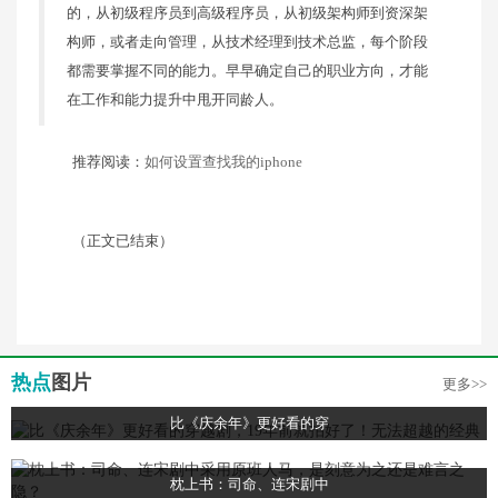
的，从初级程序员到高级程序员，从初级架构师到资深架
构师，或者走向管理，从技术经理到技术总监，每个阶段
都需要掌握不同的能力。早早确定自己的职业方向，才能
在工作和能力提升中甩开同龄人。
推荐阅读：
如何设置查找我的iphone
（正文已结束）
热点
图片
更多>>
比《庆余年》更好看的穿
枕上书：司命、连宋剧中