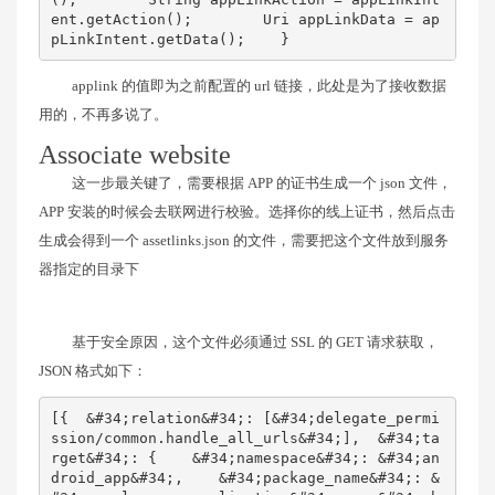
ent.getAction();        Uri appLinkData = ap
pLinkIntent.getData();    }
applink 的值即为之前配置的 url 链接，此处是为了接收数据
用的，不再多说了。
Associate website
这一步最关键了，需要根据 APP 的证书生成一个 json 文件，
APP 安装的时候会去联网进行校验。选择你的线上证书，然后点击
生成会得到一个 assetlinks.json 的文件，需要把这个文件放到服务
器指定的目录下
基于安全原因，这个文件必须通过 SSL 的 GET 请求获取，
JSON 格式如下：
[{  &#34;relation&#34;: [&#34;delegate_permi
ssion/common.handle_all_urls&#34;],  &#34;ta
rget&#34;: {    &#34;namespace&#34;: &#34;an
droid_app&#34;,    &#34;package_name&#34;: &