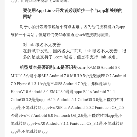
app，而是回到浏览器的web页面。
要使用App Links开发者必须维护一个与app相关联的
网站
对于小的开发者来说这个有点困难，因为他们没有能力为app
维护一个网站，但是它们仍然希望通过web链接获得流量。
对 ink 域名不太友善
在测试中发现，国内各大厂商对 .ink 域名不太友善，很
多的是被支持了 .com 域名，但是不支持 .ink 域名。
机型版本是否识别ink是否识别com
小米MI6 Android 8.0
MIUI 9.5否是小米MI5 Android 7.0 MIUI 9.5否是魅族PRO 7 Android
7.0 Flyme 6.1.3.1A否是三星S8 Android 7.0是，弹框是华为
HonorV10 Android 8.0 EMUI 8.0是是oppo R11s Android 7.1.1
ColorOS 3.2是是oppoA59s Android 5.1 ColorOS 3.0是,不能跳转到
app是,不能跳转到appvivoX6Plus A Android 5.0.2 Funtouch OS_2.5
否是vivo767 Android 6.0 Funtouch OS_2.6是,不能跳转到app是,不
能跳转到appvivoX9 Android 7.1.1 Funtouch OS_3.1是,不能跳转到
app是,不能跳转到app