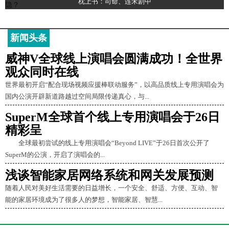
枕上书：司命、连宋剧中
新闻头条
威神V全球线上演唱会圆满成功！全世界
观众同时在线
世界最初开启“配合现场视频应援棒联动服务”，以高品质线上专用演唱会为
国内公演开辟新道路越过空间局限传递真心，与...
SuperM全球首个线上专用演唱会于26日
精彩呈
全球最初尝试的线上专用演唱会“Beyond LIVE”于26日首次公开了
SuperM的公演，开启了演唱会的...
浅谈智能家居网络系统和网关发展预测
随着人民对美好生活需要的日益增长，一个安全、舒适、方便、互动、智
能的家居环境成为了很多人的梦想，智能家居、智慧...