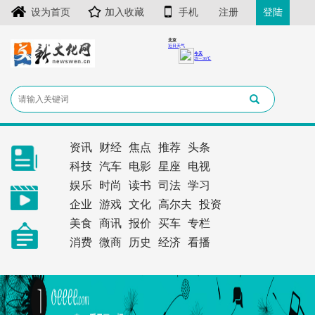
设为首页
加入收藏
手机
注册
登陆
资讯
财经
焦点
推荐
头条
科技
汽车
电影
星座
电视
娱乐
时尚
读书
司法
学习
企业
游戏
文化
高尔夫
投资
美食
商讯
报价
买车
专栏
消费
微商
历史
经济
看播