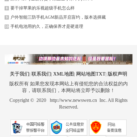
要干掉苹果的乐视超级手机怎么样
8
户外智能三防手机AGM新品开启盲约，版本选择藏
9
手机电池用的久，正确保养才是硬道理
10
关于我们
联系我们
XML地图
网站地图
TXT
版权声明
|
|
|
|
版权所有 如果您发现本网站上有侵犯您的合法权益的内
容，请联系我们，本网站将立即予以删除！
Copyright © 2020 http://www.newswen.cn Inc. All Rights
Reserved.