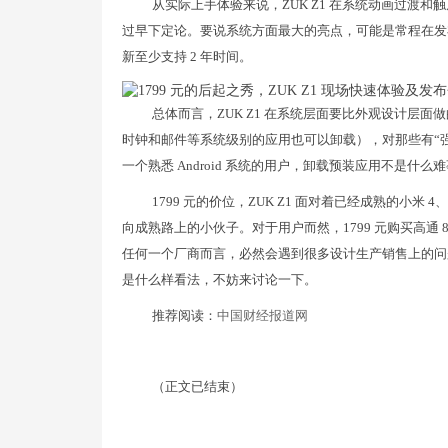
从实际上手体验来说，ZUK Z1 在系统动画过渡
过早下定论。要说系统方面最大的亮点，可能是常程在发布会上表
新至少支持 2 年时间。
总体而言，ZUK Z1 在系统层面要比外观设计层
时钟和邮件等系统级别的应用也可以卸载），对那些有“强迫
一个熟悉 Android 系统的用户，卸载预装应用不是什么
1799 元的价位，ZUK Z1 面对着已经成熟的小米 
向成熟路上的小伙子。对于用户而然，1799 元购买高通 
任何一个厂商而言，必然会遇到很多设计生产销售上的问题
是什么样看法，不妨来讨论一下。
推荐阅读：
中国财经报道网
（正文已结束）