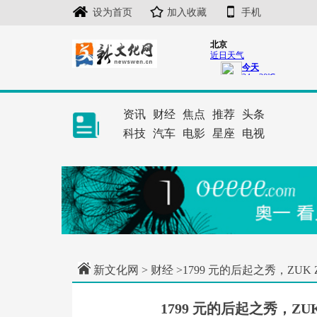
设为首页
加入收藏
手机
资讯
财经
焦点
推荐
头条
科技
汽车
电影
星座
电视
新文化网
>
财经
>1799 元的后起之秀，ZU
1799 元的后起之秀，Z