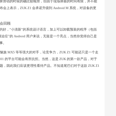
和触屏滑动的时候的确比较顺滑，但由于现场体验的时间有限，并不能
示，ZUK Z1 会承诺升级到 Android M 系统，对设备的更
面做的好，“小清新”的系统设计语言，加上可以卸载预装的程序（包括
症”的 Android 用户来说，无疑是一个亮点，当然你觉得自己是
难事。
4、魅族 MX5 等等强大的对手，论竞争力，ZUK Z1 可能还只是一个走
801 的平台可能会有所抗拒。当然，这是 ZUK 的第一款产品，对于
，因此我们应该更理性看待产品。不知道尾巴们对于这款 ZUK Z1