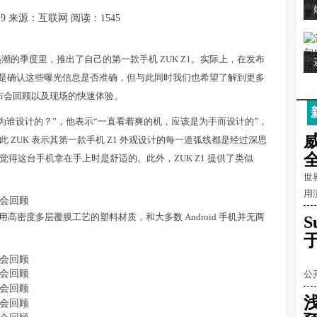
19
来源：互联网
阅读：1545
潮的季度里，推出了自己的第一款手机 ZUK Z1。实际上，在发布
也只是确认这些曝光信息是否准确，但与此同时我们也希望了解到更多
 的发布会回顾以及现场的快速体验。
为谁设计的？”，他表示“一直看着爽的机，应该是为手而设计的”，
ZUK 表示其第一款手机 Z1 外观设计的每一道弧线都是经过深思
得这台手机拿在手上时是舒适的。此外，ZUK Z1 提供了类似
世
用
用高密度多层覆膜工艺的塑料材质，和大多数 Android 手机并无两
全
公