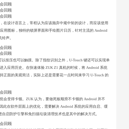
.1 的 ZUI，在设计语言上，常程认为应该抛弃中规中矩的设计，而应该使用
应用图标，独特的锁屏界面和手绘图片日历，针对主流的 Android
机铃声。
 键，可以按压也可以触摸。除了指纹识别之外，U-Touch 键还可以实现单
历史。在快速体验 ZUK Z1 真机的时候，将 Android 系统
保持正面的美观简洁，实际上还是需要花一点时间来学习 U-Touch 的
统会变得卡顿。ZUK 认为，要做死板顺滑不卡顿的 Android 并不
。因此在软件层面上的优化，需要解决 Android 系统的应用自启、缓
度递进自启防护引擎和免扫描垃圾清理技术也是其中的解决方式。