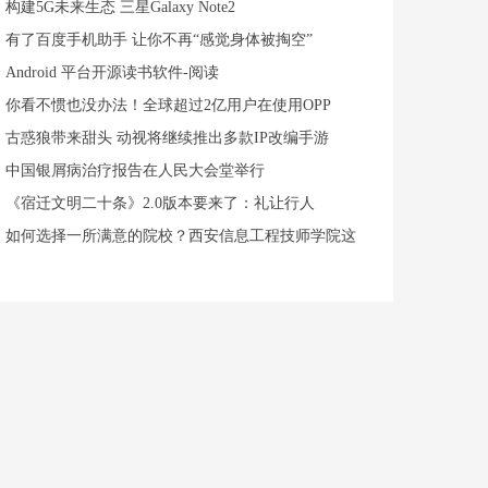
构建5G未来生态 三星Galaxy Note2
有了百度手机助手 让你不再“感觉身体被掏空”
Android 平台开源读书软件-阅读
你看不惯也没办法！全球超过2亿用户在使用OPP
古惑狼带来甜头 动视将继续推出多款IP改编手游
中国银屑病治疗报告在人民大会堂举行
《宿迁文明二十条》2.0版本要来了：礼让行人
如何选择一所满意的院校？西安信息工程技师学院这