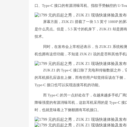
口、Type-C 接口的有源消噪耳机、指纹手势触控的 U-Touc
屏幕方面，ZUK Z1 搭载了一块 5.5 英寸 1080
是什么亮点。但是，5.5 英寸的机身下，ZUK Z1 却是拥有一块
技术。
同时，在发布会上常程还表示，当 ZUK Z1 系
机也拥有这些功能，不知道 ZUK Z1 说的是否和其他手
ZUK Z1 的 Type-C 接口除了充电和传输数据
的耳机插孔应该在上侧，而有些用户却觉得应该在下侧，为
Type-C 接口也可以实现连接耳机的功能。
而 Type-C 的另一点好处在于，在越来越多手机厂商注
降噪强度的有源消噪耳机，这款耳机采用的是 Type-C 接
时，也就意味着上下侧都拥有耳机接口。