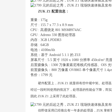
ZUK Z1 配置信息：
重量 : 175g
尺寸 : 155.7 x 77.3 x 8.9 mm
CPU : 高通骁龙 801 MSM8974AC
GPU : Adreno 330 图形处理器
内存 : 3GB LPDDR3
存储 : 64GB
电池：4100mAh
系统：基于 Android 5.1.1 的 ZUI
屏幕尺寸 : 5.5 英寸 1920 x 1080 分辨率 450cd/m² 亮
后置摄像头 : 1300 万像素索尼堆栈式传感器、OIS 光
前置摄像头：800 万像素 OV8865 单个像素尺寸 1.4μ
售价：1799 元
硬件配置上，ZUK Z1 就显得有些中规中矩。处理器上
经过一段时间使用的情况下，处理器的性能会下降，而实际
因此 ZUK Z1 上采用了此处理器。
但即使采用已经推出有一年多的处理器，ZUK 掌柜常程表示 