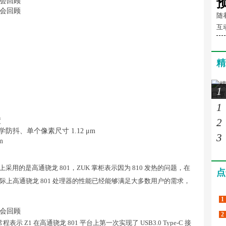
随
互
精
1
1
2
度
学防抖、单个像素尺寸 1.12 μm
3
m
采用的是高通骁龙 801，ZUK 掌柜表示因为 810 发热的问题，在
点
上高通骁龙 801 处理器的性能已经能够满足大多数用户的需求，
1
2
Z1 在高通骁龙 801 平台上第一次实现了 USB3.0 Type-C 接