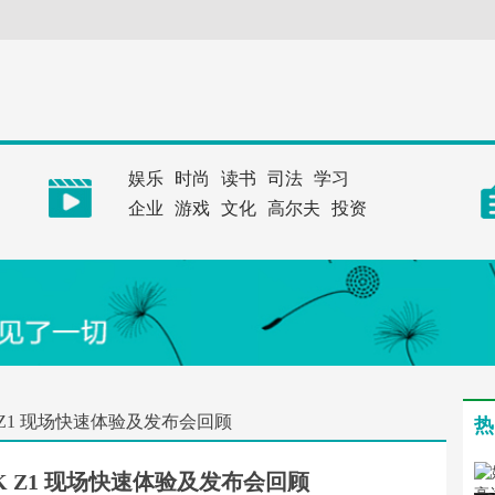
娱乐
时尚
读书
司法
学习
企业
游戏
文化
高尔夫
投资
K Z1 现场快速体验及发布会回顾
热
UK Z1 现场快速体验及发布会回顾