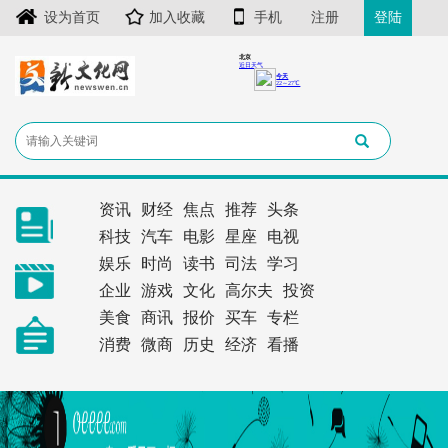
设为首页
加入收藏
手机
注册
登陆
资讯
财经
焦点
推荐
头条
科技
汽车
电影
星座
电视
娱乐
时尚
读书
司法
学习
企业
游戏
文化
高尔夫
投资
美食
商讯
报价
买车
专栏
消费
微商
历史
经济
看播