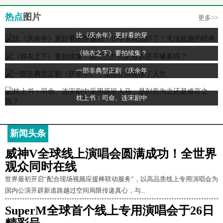
热点
图片
更多>>
比《庆余年》更好看的穿
《锦衣之下》要拍续集？
一部非典型正剧《庆余年
枕上书：司命、连宋剧中
新闻头条
威神V全球线上演唱会圆满成功！全世界
观众同时在线
世界最初开启“配合现场视频应援棒联动服务”，以高品质线上专用演唱会为
国内公演开辟新道路越过空间局限传递真心，与...
SuperM全球首个线上专用演唱会于26日