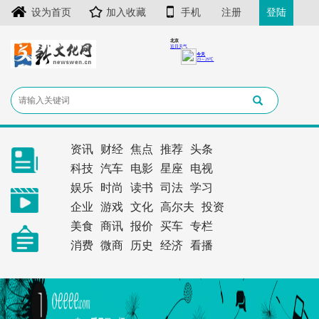
设为首页
加入收藏
手机
注册
登陆
资讯
财经
焦点
推荐
头条
科技
汽车
电影
星座
电视
娱乐
时尚
读书
司法
学习
企业
游戏
文化
高尔夫
投资
美食
商讯
报价
买车
专栏
消费
微商
历史
经济
看播