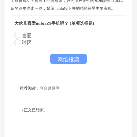
上取得成功的提高了品牌形象，好的用户评价的累积能够 让其以
后的路更强走一些，希望nubia接下去的精彩纷呈主要表现。
大伙儿喜爱nubiaZ9手机吗？ (单项选择题)
喜爱
讨厌
网络投票
推荐阅读：
联合财经网
（正文已结束）