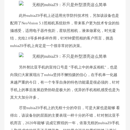
此外nubiaZ9手机上还适用光学防抖技术性，另加该设备也是
配用了NeoVision 5.1照相机系统软件，带来客户更为技术专业的拍
攝感受，适用电子器件焦距，星轨照相机，液体做雾化，时光凝
结，光绘2.0等多种多样作用，针对钟爱照相的客户而言，挑选
nubiaZ9手机上肯定是一个很非常好的决策。
另外努比亚手机的宣传口号是 “手机上中的单反相机”，也是
向我们大家展现出了nubia坚持不懈拍摄的信心，在手机单一化越
来越严重的今日，有一个专享自身的特色功能還是很必须的，针对
手机上的事后发展趋势协助是极大的，优异的手机相机感受也是为
其大大加分许多 。
尽管nubiaZ9手机上的无框十分的夺目，可是大家也是能够 看
得出，该设备别的层面的主要表现一样十分的不错，针对努比亚手
机而言，2020年能够 说成它辉煌的一年，依靠无框的nubiaZ9手机