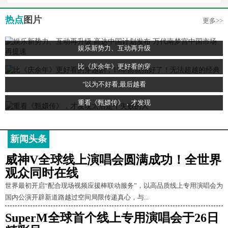
热点
图片
更多>>
娱乐新势力、互动再升级
比《庆余年》更好看的穿
"以为不好看,最后越看
重看《甄嬛传》，才发现
新闻头条
威神V全球线上演唱会圆满成功！全世界
观众同时在线
世界最初开启“配合现场视频应援棒联动服务”，以高品质线上专用演唱会为
国内公演开辟新道路越过空间局限传递真心，与...
SuperM全球首个线上专用演唱会于26日