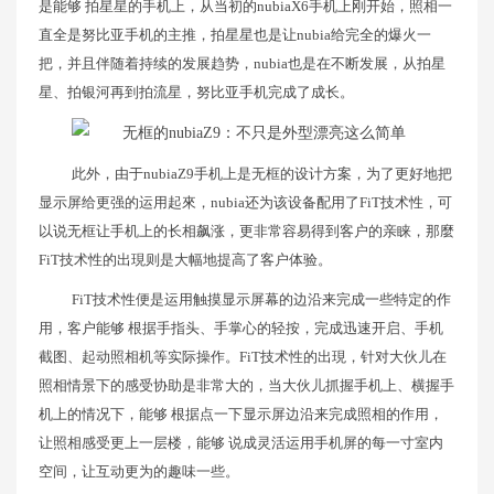
是能够 拍星星的手机上，从当初的nubiaX6手机上刚开始，照相一
直全是努比亚手机的主推，拍星星也是让nubia给完全的爆火一
把，并且伴随着持续的发展趋势，nubia也是在不断发展，从拍星
星、拍银河再到拍流星，努比亚手机完成了成长。
此外，由于nubiaZ9手机上是无框的设计方案，为了更好地把
显示屏给更强的运用起來，nubia还为该设备配用了FiT技术性，可
以说无框让手机上的长相飙涨，更非常容易得到客户的亲睐，那麼
FiT技术性的出現则是大幅地提高了客户体验。
FiT技术性便是运用触摸显示屏幕的边沿来完成一些特定的作
用，客户能够 根据手指头、手掌心的轻按，完成迅速开启、手机
截图、起动照相机等实际操作。FiT技术性的出現，针对大伙儿在
照相情景下的感受协助是非常大的，当大伙儿抓握手机上、横握手
机上的情况下，能够 根据点一下显示屏边沿来完成照相的作用，
让照相感受更上一层楼，能够 说成灵活运用手机屏的每一寸室内
空间，让互动更为的趣味一些。