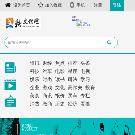
设为首页
加入收藏
手机
注册
登陆
资讯
财经
焦点
推荐
头条
科技
汽车
电影
星座
电视
娱乐
时尚
读书
司法
学习
企业
游戏
文化
高尔夫
投资
美食
商讯
报价
买车
专栏
消费
微商
历史
经济
看播