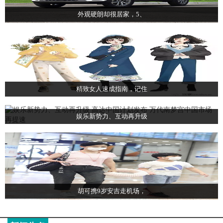
外观硬朗却很居家，5、
精致女人速成指南，记住
娱乐新势力、互动再升级
胡可携9岁安吉走机场，