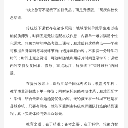
“线上教育不是线下的替代品，而是升级版。”胡庆彪校长
总结道。
传统线下课程存在诸多局限：地域限制导致学生难以接
触优质师资，时间固定无法适配在校作息，内容单一难以满足个性
化需求。想象力智能中高考线上课程，精准破解这些痛点——学生
可根据自身基础与薄弱环节自由选择课程内容，不浪费一分钟学习
时间；时间上完全灵活，可随时随地利用碎片时间登录学习；课程
内容支持反复回看、慢放、重点标注，解决线下“错过难补”的问
题。
在提分效果上，课程汇聚全国优秀名师，覆盖各学科，
教学质量远超线下单一师资；同时依托智能教研体系，精准匹配学
生学情，结合最新命题趋势优化内容。无论孩子在一线城市还是在
县城乡镇，只要有网络，就能享受到由特级教师团队打造的精品课
程，真正实现体验与效果双领先。
教育之道，在于精准；备考之要，在于科学。想象力智