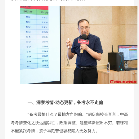
一、洞察考情·动态更新，备考永不走偏
“备考最怕什么？最怕方向跑偏。”胡庆彪校长直言，中高
考考情变化之快远超以往，政策调整、题型革新层出不穷。若课程
不能紧跟考情，孩子再刻苦也容易陷入无效努力。