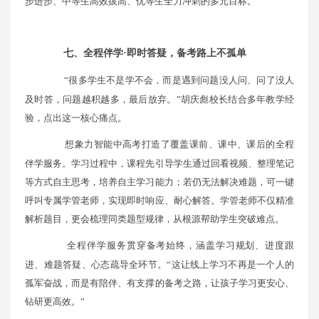
步进步、中等生高效拔高、优等生全力冲刺的多元目标。”
七、全程伴学·即时答疑，备考路上不孤单
“很多学生不是学不会，而是遇到问题没人问、问了没人
及时答，问题越积越多，最后放弃。”胡庆彪校长结合多年教学经
验，点出这一核心痛点。
想象力智能中高考打造了覆盖课前、课中、课后的全程
伴学服务。学习过程中，课程先引导学生通过回看视频、整理笔记
等方式自主思考，培养自主学习能力；若仍无法解决难题，可一键
呼叫专属学管老师，实现即时响应、耐心解答。学管老师不仅精准
解析题目，更会梳理同类题型规律，从根源帮助学生突破难点。
全程伴学服务贯穿备考始终，涵盖学习规划、进度跟
进、难题答疑、心态疏导全环节。“这让线上学习不再是一个人的
孤军奋战，而是有陪伴、有支撑的备考之路，让孩子学习更安心、
钻研更高效。”