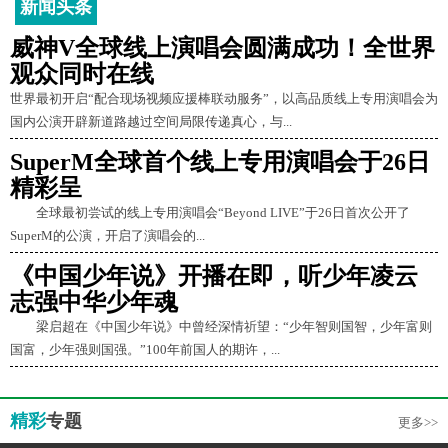
新闻头条
威神V全球线上演唱会圆满成功！全世界
观众同时在线
世界最初开启“配合现场视频应援棒联动服务”，以高品质线上专用演唱会为
国内公演开辟新道路越过空间局限传递真心，与...
SuperM全球首个线上专用演唱会于26日
精彩呈
全球最初尝试的线上专用演唱会“Beyond LIVE”于26日首次公开了
SuperM的公演，开启了演唱会的...
《中国少年说》开播在即，听少年凌云
志强中华少年魂
梁启超在《中国少年说》中曾经深情祈望：“少年智则国智，少年富则
国富，少年强则国强。”100年前国人的期许，...
精彩
专题
更多>>