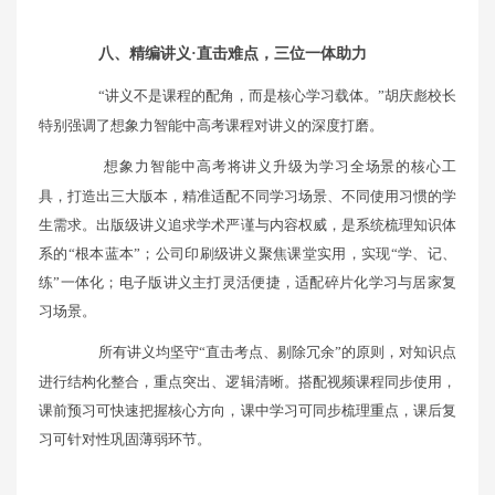
八、精编讲义·直击难点，三位一体助力
“讲义不是课程的配角，而是核心学习载体。”胡庆彪校长
特别强调了想象力智能中高考课程对讲义的深度打磨。
想象力智能中高考将讲义升级为学习全场景的核心工
具，打造出三大版本，精准适配不同学习场景、不同使用习惯的学
生需求。出版级讲义追求学术严谨与内容权威，是系统梳理知识体
系的“根本蓝本”；公司印刷级讲义聚焦课堂实用，实现“学、记、
练”一体化；电子版讲义主打灵活便捷，适配碎片化学习与居家复
习场景。
所有讲义均坚守“直击考点、剔除冗余”的原则，对知识点
进行结构化整合，重点突出、逻辑清晰。搭配视频课程同步使用，
课前预习可快速把握核心方向，课中学习可同步梳理重点，课后复
习可针对性巩固薄弱环节。