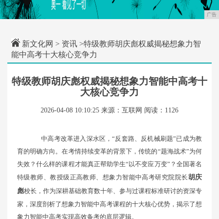
广告
新文化网
>
资讯
>特级教师胡庆彪权威揭秘想象力智
能中高考十大核心竞争力
特级教师胡庆彪权威揭秘想象力智能中高考十
大核心竞争力
2026-04-08 10:10:25
来源：互联网
阅读：1126
中高考改革进入深水区，“反套路、反机械刷题”已成为教
育的明确方向。在考情持续变革的背景下，传统的“题海战术”为何
失效？什么样的课程才能真正帮助学生“以不变应万变”？全国著名
特级教师、教授级正高教师、想象力智能中高考研究院院长
胡庆
彪
校长，作为深耕基础教育数十年、参与过课程标准研讨的资深专
家，深度剖析了想象力智能中高考课程的十大核心优势，揭示了想
象力智能中高考实现高效备考的底层逻辑。