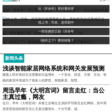
比《庆余年》更好看的穿
枕上书：司命、连宋剧中
一部非典型正剧《庆余年
《锦衣之下》要拍续集？
新闻头条
浅谈智能家居网络系统和网关发展预测
随着人民对美好生活需要的日益增长，一个安全、舒适、方便、互动、智
能的家居环境成为了很多人的梦想，智能家居、智慧...
周迅早年《大明宫词》留言走红：当公
主真过瘾，网友
近日，早年《大明宫词》杀青之后每位主演的手写留言走红网络，其中周
迅歪歪扭扭的留言当公主真过瘾突出，十分可爱。成...