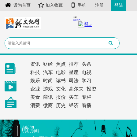
设为首页
加入收藏
手机
注册
登陆
资讯
财经
焦点
推荐
头条
科技
汽车
电影
星座
电视
娱乐
时尚
读书
司法
学习
企业
游戏
文化
高尔夫
投资
美食
商讯
报价
买车
专栏
消费
微商
历史
经济
看播