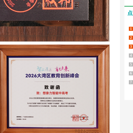
点
1
2
3
4
5
6
7