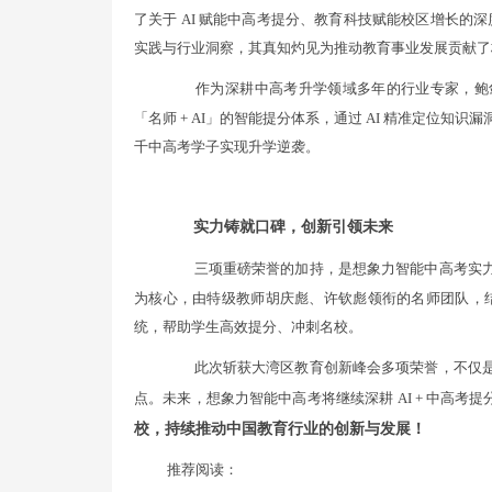
了关于 AI 赋能中高考提分、教育科技赋能校区增长的深
实践与行业洞察，其真知灼见为推动教育事业发展贡献了
作为深耕中高考升学领域多年的行业专家，鲍
「名师 + AI」的智能提分体系，通过 AI 精准定位知
千中高考学子实现升学逆袭。
实力铸就口碑，创新引领未来
三项重磅荣誉的加持，是想象力智能中高考实
为核心，由特级教师胡庆彪、许钦彪领衔的名师团队，结
统，帮助学生高效提分、冲刺名校。
此次斩获大湾区教育创新峰会多项荣誉，不仅
点。未来，想象力智能中高考将继续深耕 AI + 中高考提
校，持续推动中国教育行业的创新与发展！
推荐阅读：