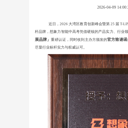
2026-04-09 14:00:
近日，2026 大湾区教育创新峰会暨第 25 届 T-
杆品牌，想象力智能中高考凭借硬核的产品实力、行业
展品牌」
重磅认证，同时收到主办方颁发的
官方致谢函
尽显行业标杆实力与权威认可。