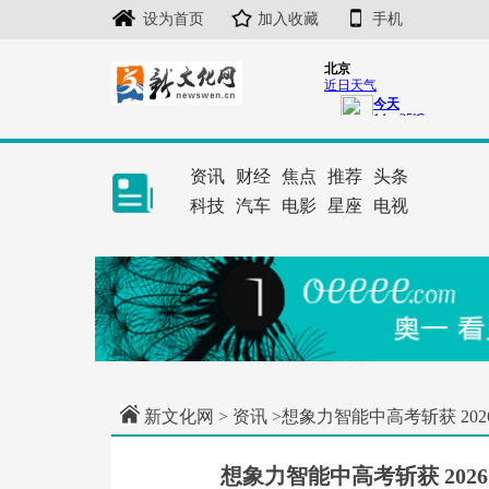
设为首页
加入收藏
手机
资讯
财经
焦点
推荐
头条
科技
汽车
电影
星座
电视
新文化网
>
资讯
>想象力智能中高考斩获 20
想象力智能中高考斩获 20