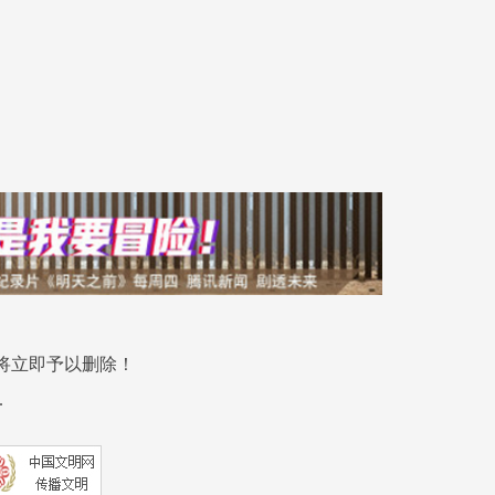
将立即予以删除！
.