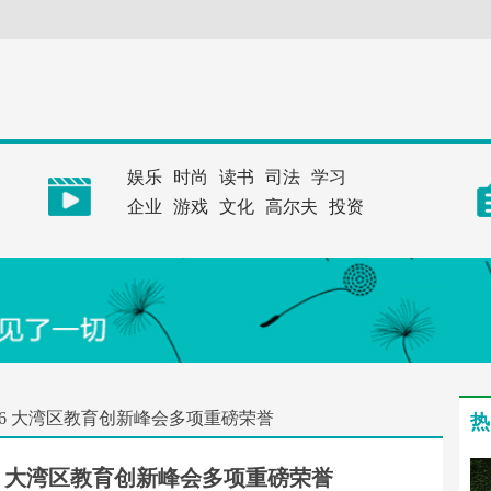
娱乐
时尚
读书
司法
学习
企业
游戏
文化
高尔夫
投资
26 大湾区教育创新峰会多项重磅荣誉
热
26 大湾区教育创新峰会多项重磅荣誉