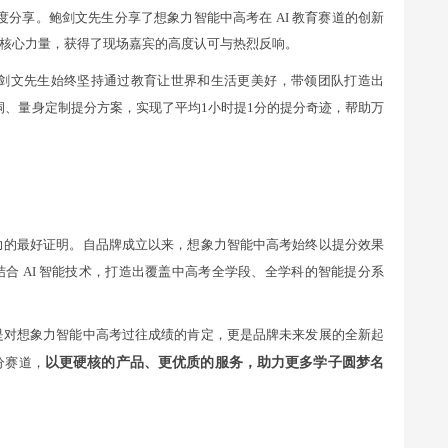
度分享。鲍剑文先生分享了想象力智能中高考在 AI 教育赛道的创新
核心力量，获得了现场嘉宾的高度认可与热烈反响。
剑文先生始终坚持通过教育让世界和生活更美好，带领团队打造出
识漏洞、量身定制提分方案，实现了平均1小时提1分的提分奇迹，帮助万
力的最好证明。自品牌成立以来，想象力智能中高考始终以提分效果
合 AI 智能技术，打造出覆盖中高考全学段、全学科的智能提分系
是对想象力智能中高考过往成绩的肯定，更是品牌未来发展的全新起
分赛道，
以更硬核的产品、更优质的服务，助力更多学子圆梦名