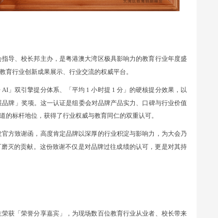
会指导、校长邦主办，是粤港澳大湾区极具影响力的教育行业年度盛
教育行业创新成果展示、行业交流的权威平台。
AI」双引擎提分体系、「平均 1 小时提 1 分」的硬核提分效果，以
展品牌」奖项。这一认证是组委会对品牌产品实力、口碑与行业价值
道的标杆地位，获得了行业权威与教育同仁的双重认可。
发官方致谢函，高度肯定品牌以深厚的行业积淀与影响力，为大会乃
可磨灭的贡献。这份致谢不仅是对品牌过往成绩的认可，更是对其持
生荣获「荣誉分享嘉宾」，为现场数百位教育行业从业者、校长带来